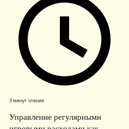
3 минут чтения
Управление регулярными
игровыми расходами как