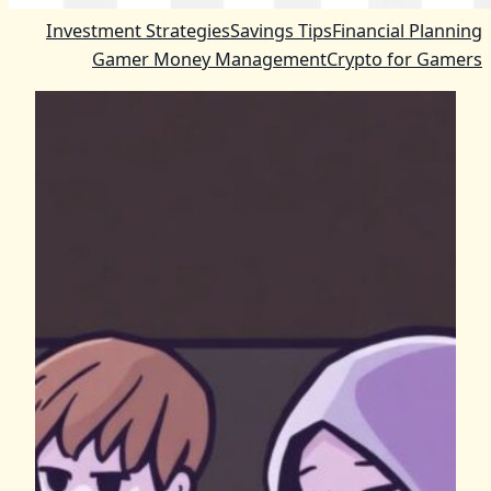
Investment Strategies
Savings Tips
Financial Planning
Gamer Money Management
Crypto for Gamers