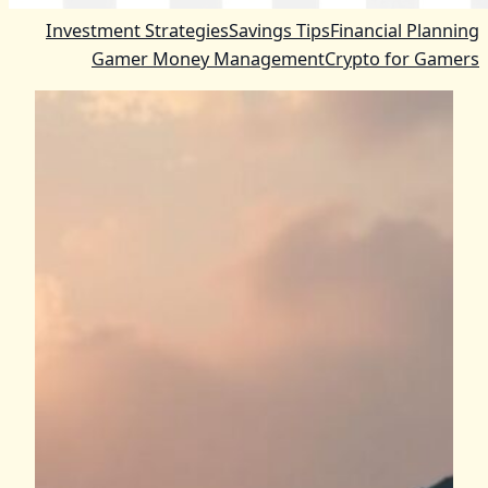
Investment Strategies
Savings Tips
Financial Planning
Gamer Money Management
Crypto for Gamers