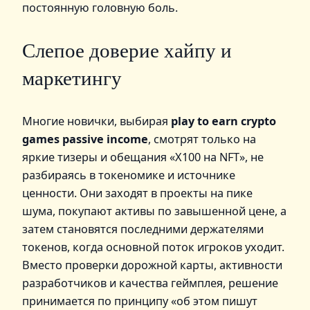
постоянную головную боль.
Слепое доверие хайпу и
маркетингу
Многие новички, выбирая
play to earn crypto
games passive income
, смотрят только на
яркие тизеры и обещания «X100 на NFT», не
разбираясь в токеномике и источнике
ценности. Они заходят в проекты на пике
шума, покупают активы по завышенной цене, а
затем становятся последними держателями
токенов, когда основной поток игроков уходит.
Вместо проверки дорожной карты, активности
разработчиков и качества геймплея, решение
принимается по принципу «об этом пишут