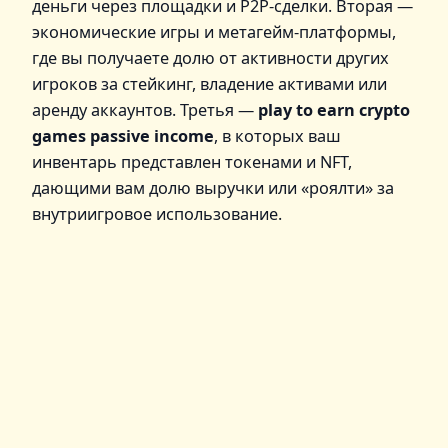
деньги через площадки и P2P-сделки. Вторая —
экономические игры и метагейм-платформы,
где вы получаете долю от активности других
игроков за стейкинг, владение активами или
аренду аккаунтов. Третья —
play to earn crypto
games passive income
, в которых ваш
инвентарь представлен токенами и NFT,
дающими вам долю выручки или «роялти» за
внутриигровое использование.