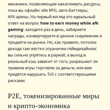
механики, позволяющие накапливать ресурсы,
пока вы офлайн: idle RPG, авто-баттлеры,
AFK‑арены. На первый взгляд это идеальный
ответ на вопрос
how to earn money while afk
gaming
: заходите раз в день, забираете
награды, конвертируете в ценное снаряжение и
продаёте на рынке. Но, как правило, потолок
дохода там жёстко ограничен геймдизайном:
вы сильно упрётесь в paywall, а выход в
реальный кэш зависит от того, разрешают ли
правила игры торговлю за деньги, или вам
придётся нарушать ToS с соответствующими
рисками.
P2E, токенизированные миры
и крипто-экономика