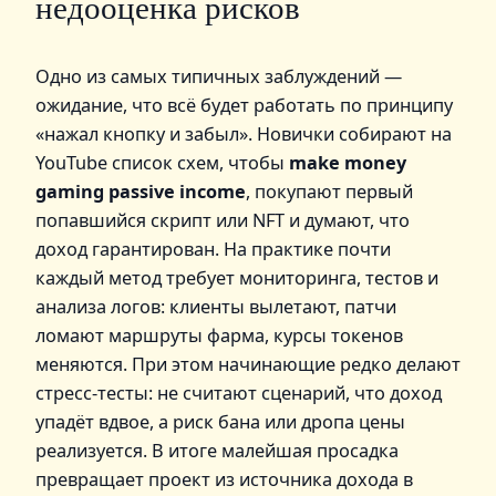
недооценка рисков
Одно из самых типичных заблуждений —
ожидание, что всё будет работать по принципу
«нажал кнопку и забыл». Новички собирают на
YouTube список схем, чтобы
make money
gaming passive income
, покупают первый
попавшийся скрипт или NFT и думают, что
доход гарантирован. На практике почти
каждый метод требует мониторинга, тестов и
анализа логов: клиенты вылетают, патчи
ломают маршруты фарма, курсы токенов
меняются. При этом начинающие редко делают
стресс‑тесты: не считают сценарий, что доход
упадёт вдвое, а риск бана или дропа цены
реализуется. В итоге малейшая просадка
превращает проект из источника дохода в