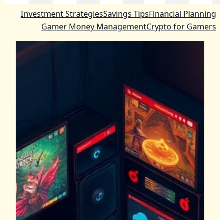
Investment Strategies
Savings Tips
Financial Planning
Gamer Money Management
Crypto for Gamers