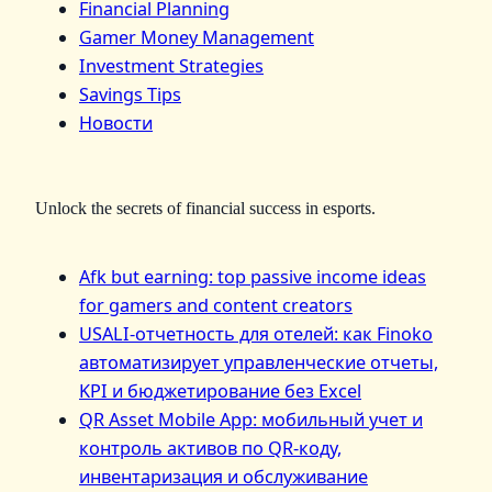
Financial Planning
Gamer Money Management
Investment Strategies
Savings Tips
Новости
Unlock the secrets of financial success in esports.
Afk but earning: top passive income ideas
for gamers and content creators
USALI-отчетность для отелей: как Finoko
автоматизирует управленческие отчеты,
KPI и бюджетирование без Excel
QR Asset Mobile App: мобильный учет и
контроль активов по QR‑коду,
инвентаризация и обслуживание