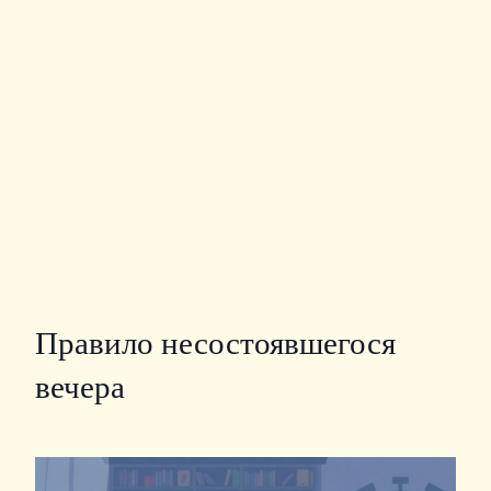
Правило несостоявшегося
вечера