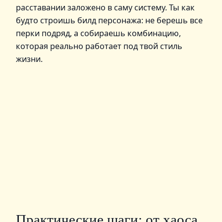
расставании заложено в саму систему. Ты как
будто строишь билд персонажа: не берешь все
перки подряд, а собираешь комбинацию,
которая реально работает под твой стиль
жизни.
Практические шаги: от хаоса