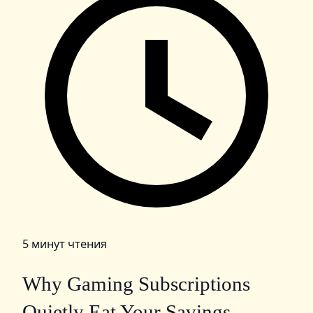
5 минут чтения
Why Gaming Subscriptions
Quietly Eat Your Savings