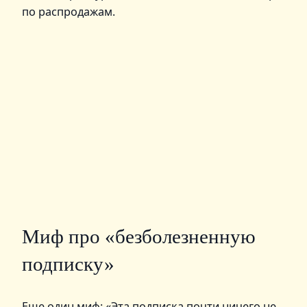
по распродажам.
Миф про «безболезненную
подписку»
Еще один миф: «Эта подписка почти ничего не