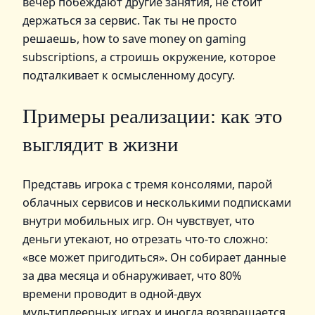
вечер побеждают другие занятия, не стоит
держаться за сервис. Так ты не просто
решаешь, how to save money on gaming
subscriptions, а строишь окружение, которое
подталкивает к осмысленному досугу.
Примеры реализации: как это
выглядит в жизни
Представь игрока с тремя консолями, парой
облачных сервисов и несколькими подписками
внутри мобильных игр. Он чувствует, что
деньги утекают, но отрезать что-то сложно:
«все может пригодиться». Он собирает данные
за два месяца и обнаруживает, что 80%
времени проводит в одной-двух
мультиплеерных играх и иногда возвращается