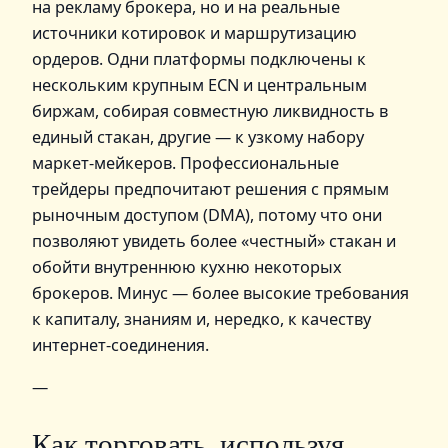
на рекламу брокера, но и на реальные
источники котировок и маршрутизацию
ордеров. Одни платформы подключены к
нескольким крупным ECN и центральным
биржам, собирая совместную ликвидность в
единый стакан, другие — к узкому набору
маркет‑мейкеров. Профессиональные
трейдеры предпочитают решения с прямым
рыночным доступом (DMA), потому что они
позволяют увидеть более «честный» стакан и
обойти внутреннюю кухню некоторых
брокеров. Минус — более высокие требования
к капиталу, знаниям и, нередко, к качеству
интернет‑соединения.
—
Как торговать, используя