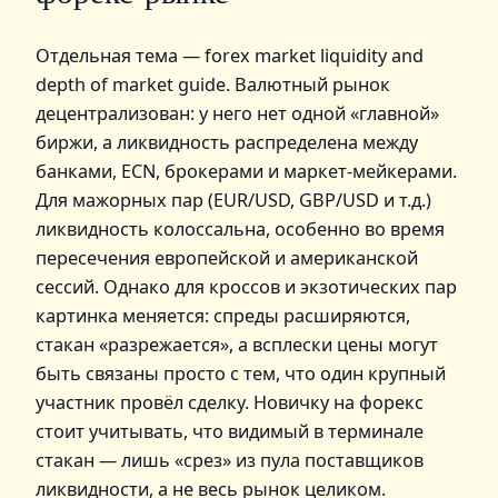
Отдельная тема — forex market liquidity and
depth of market guide. Валютный рынок
децентрализован: у него нет одной «главной»
биржи, а ликвидность распределена между
банками, ECN, брокерами и маркет‑мейкерами.
Для мажорных пар (EUR/USD, GBP/USD и т.д.)
ликвидность колоссальна, особенно во время
пересечения европейской и американской
сессий. Однако для кроссов и экзотических пар
картинка меняется: спреды расширяются,
стакан «разрежается», а всплески цены могут
быть связаны просто с тем, что один крупный
участник провёл сделку. Новичку на форекс
стоит учитывать, что видимый в терминале
стакан — лишь «срез» из пула поставщиков
ликвидности, а не весь рынок целиком.