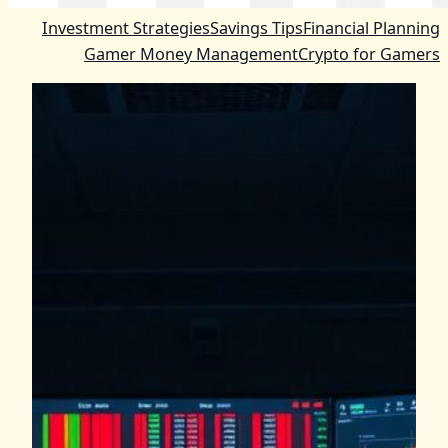
Investment Strategies
Savings Tips
Financial Planning
Gamer Money Management
Crypto for Gamers