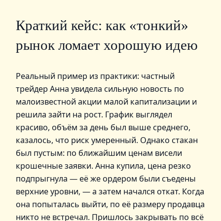
Краткий кейс: как «тонкий»
рынок ломает хорошую идею
Реальный пример из практики: частный
трейдер Анна увидела сильную новость по
малоизвестной акции малой капитализации и
решила зайти на рост. График выглядел
красиво, объём за день был выше среднего,
казалось, что риск умеренный. Однако стакан
был пустым: по ближайшим ценам висели
крошечные заявки. Анна купила, цена резко
подпрыгнула — её же ордером были съедены
верхние уровни, — а затем начался откат. Когда
она попыталась выйти, по её размеру продавца
никто не встречал. Пришлось закрывать по всё