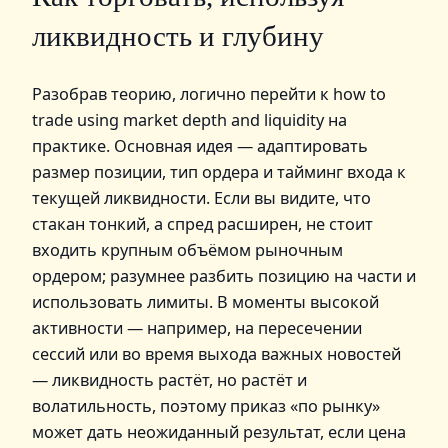
ликвидность и глубину
Разобрав теорию, логично перейти к how to
trade using market depth and liquidity на
практике. Основная идея — адаптировать
размер позиции, тип ордера и тайминг входа к
текущей ликвидности. Если вы видите, что
стакан тонкий, а спред расширен, не стоит
входить крупным объёмом рыночным
ордером; разумнее разбить позицию на части и
использовать лимиты. В моменты высокой
активности — например, на пересечении
сессий или во время выхода важных новостей
— ликвидность растёт, но растёт и
волатильность, поэтому приказ «по рынку»
может дать неожиданный результат, если цена