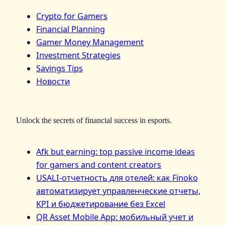
Crypto for Gamers
Financial Planning
Gamer Money Management
Investment Strategies
Savings Tips
Новости
Unlock the secrets of financial success in esports.
Afk but earning: top passive income ideas
for gamers and content creators
USALI-отчетность для отелей: как Finoko
автоматизирует управленческие отчеты,
KPI и бюджетирование без Excel
QR Asset Mobile App: мобильный учет и