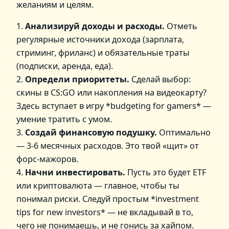
желаниям и целям.
1.
Анализируй доходы и расходы.
Отметь
регулярные источники дохода (зарплата,
стриминг, фриланс) и обязательные траты
(подписки, аренда, еда).
2.
Определи приоритеты.
Сделай выбор:
скины в CS:GO или накопления на видеокарту?
Здесь вступает в игру *budgeting for gamers* —
умение тратить с умом.
3.
Создай финансовую подушку.
Оптимально
— 3-6 месячных расходов. Это твой «щит» от
форс-мажоров.
4.
Начни инвестировать.
Пусть это будет ETF
или криптовалюта — главное, чтобы ты
понимал риски. Следуй простым *investment
tips for new investors* — не вкладывай в то,
чего не понимаешь, и не гонись за хайпом.