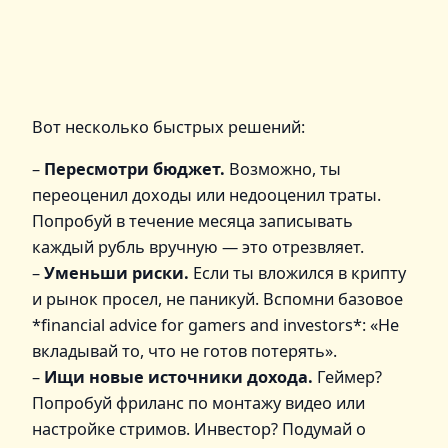
Вот несколько быстрых решений:
–
Пересмотри бюджет.
Возможно, ты
переоценил доходы или недооценил траты.
Попробуй в течение месяца записывать
каждый рубль вручную — это отрезвляет.
–
Уменьши риски.
Если ты вложился в крипту
и рынок просел, не паникуй. Вспомни базовое
*financial advice for gamers and investors*: «Не
вкладывай то, что не готов потерять».
–
Ищи новые источники дохода.
Геймер?
Попробуй фриланс по монтажу видео или
настройке стримов. Инвестор? Подумай о