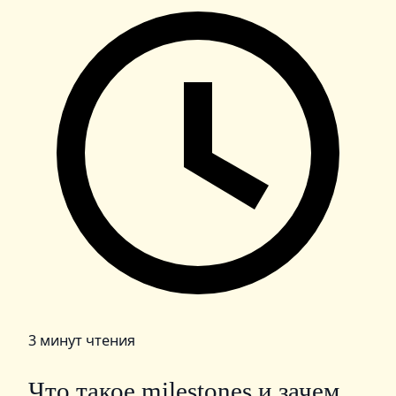
3 минут чтения
Что такое milestones и зачем