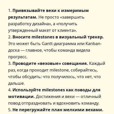
1.
Привязывайте вехи к измеримым
результатам.
Не просто «завершить
разработку дизайна», а «получить
утвержденный макет от клиента».
2.
Вносите milestones в визуальный трекер.
Это может быть Gantt-диаграмма или Kanban-
доска — главное, чтобы команда видела
прогресс.
3.
Проводите «веховые» совещания.
Каждый
раз, когда проходит milestone, собирайтесь,
чтобы обсудить: что получилось, что нет, что
дальше.
4.
Используйте milestones как поводы для
мотивации.
Достижения и вехи — отличный
повод отпраздновать и вдохновить команду.
5.
Не перегружайте план мелкими вехами.