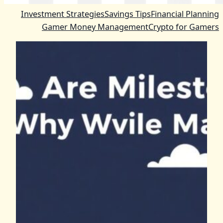
Investment Strategies
Savings Tips
Financial Planning
Gamer Money Management
Crypto for Gamers