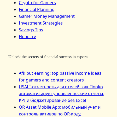
Crypto for Gamers
Financial Planning
Gamer Money Management
Investment Strategies
Savings Tips
Новости
Unlock the secrets of financial success in esports.
Afk but earning: top passive income ideas
for gamers and content creators
USALI-отчетность для отелей: как Finoko
автоматизирует управленческие отчеты,
KPI и бюджетирование без Excel
QR Asset Mobile App: мобильный учет и
контроль активов по QR‑коду,