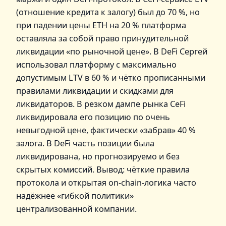
(отношение кредита к залогу) был до 70 %, но
при падении цены ETH на 20 % платформа
оставляла за собой право принудительной
ликвидации «по рыночной цене». В DeFi Сергей
использовал платформу с максимально
допустимым LTV в 60 % и чётко прописанными
правилами ликвидации и скидками для
ликвидаторов. В резком дампе рынка CeFi
ликвидировала его позицию по очень
невыгодной цене, фактически «забрав» 40 %
залога. В DeFi часть позиции была
ликвидирована, но прогнозируемо и без
скрытых комиссий. Вывод: чёткие правила
протокола и открытая on‑chain‑логика часто
надёжнее «гибкой политики»
централизованной компании.