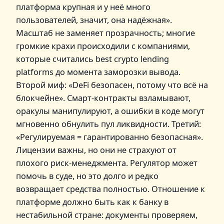
платформа крупная и у неё много
пользователей, значит, она надёжная».
Масштаб не заменяет прозрачность; многие
громкие крахи происходили с компаниями,
которые считались best crypto lending
platforms до момента заморозки вывода.
Второй миф: «DeFi безопасен, потому что всё на
блокчейне». Смарт‑контракты взламывают,
оракулы манипулируют, а ошибки в коде могут
мгновенно обнулить пул ликвидности. Третий:
«Регулируемая = гарантированно безопасная».
Лицензии важны, но они не страхуют от
плохого риск‑менеджмента. Регулятор может
помочь в суде, но это долго и редко
возвращает средства полностью. Отношение к
платформе должно быть как к банку в
нестабильной стране: документы проверяем,