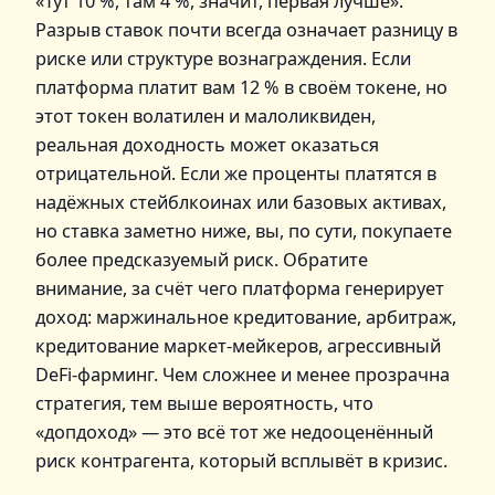
«Тут 10 %, там 4 %, значит, первая лучше».
Разрыв ставок почти всегда означает разницу в
риске или структуре вознаграждения. Если
платформа платит вам 12 % в своём токене, но
этот токен волатилен и малоликвиден,
реальная доходность может оказаться
отрицательной. Если же проценты платятся в
надёжных стейблкоинах или базовых активах,
но ставка заметно ниже, вы, по сути, покупаете
более предсказуемый риск. Обратите
внимание, за счёт чего платформа генерирует
доход: маржинальное кредитование, арбитраж,
кредитование маркет‑мейкеров, агрессивный
DeFi‑фарминг. Чем сложнее и менее прозрачна
стратегия, тем выше вероятность, что
«допдоход» — это всё тот же недооценённый
риск контрагента, который всплывёт в кризис.