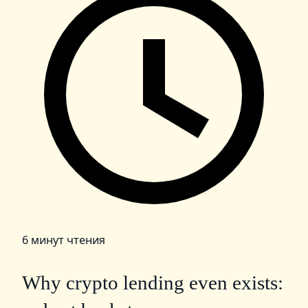
6 минут чтения
Why crypto lending even exists: