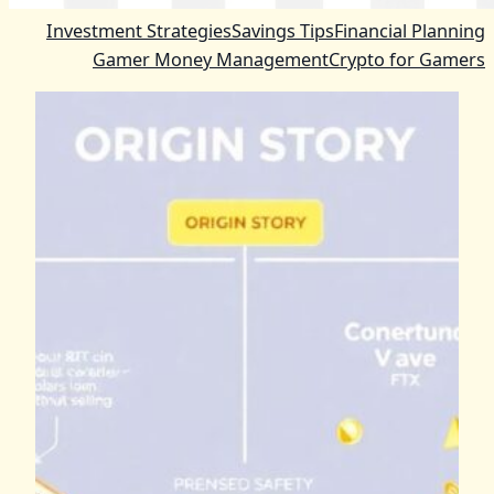
Investment Strategies
Savings Tips
Financial Planning
Gamer Money Management
Crypto for Gamers