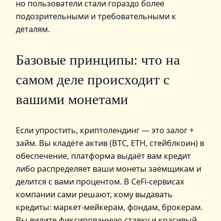
но пользователи стали гораздо более
подозрительными и требовательными к
деталям.
Базовые принципы: что на
самом деле происходит с
вашими монетами
Если упростить, криптолендинг — это залог +
займ. Вы кладёте актив (BTC, ETH, стейблкоин) в
обеспечение, платформа выдаёт вам кредит
либо распределяет ваши монеты заёмщикам и
делится с вами процентом. В CeFi‑сервисах
компании сами решают, кому выдавать
кредиты: маркет‑мейкерам, фондам, брокерам.
Вы видите фиксированную ставку и красивый