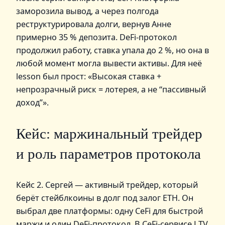
заморозила вывод, а через полгода
реструктурировала долги, вернув Анне
примерно 35 % депозита. DeFi‑протокол
продолжил работу, ставка упала до 2 %, но она в
любой момент могла вывести активы. Для неё
lesson был прост: «Высокая ставка +
непрозрачный риск = лотерея, а не “пассивный
доход”».
Кейс: маржинальный трейдер
и роль параметров протокола
Кейс 2. Сергей — активный трейдер, который
берёт стейблкоины в долг под залог ETH. Он
выбрал две платформы: одну CeFi для быстрой
маржи и один DeFi‑протокол. В CeFi‑сервисе LTV