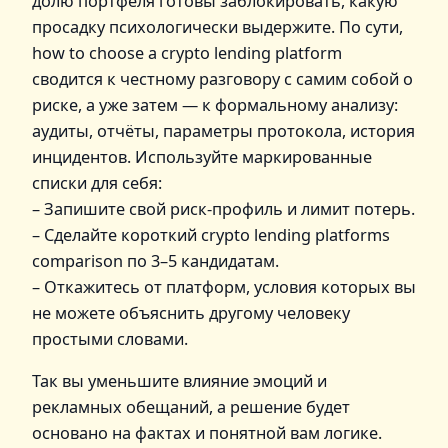
долю портфеля готовы заблокировать, какую
просадку психологически выдержите. По сути,
how to choose a crypto lending platform
сводится к честному разговору с самим собой о
риске, а уже затем — к формальному анализу:
аудиты, отчёты, параметры протокола, история
инцидентов. Используйте маркированные
списки для себя:
– Запишите свой риск‑профиль и лимит потерь.
– Сделайте короткий crypto lending platforms
comparison по 3–5 кандидатам.
– Откажитесь от платформ, условия которых вы
не можете объяснить другому человеку
простыми словами.
Так вы уменьшите влияние эмоций и
рекламных обещаний, а решение будет
основано на фактах и понятной вам логике.