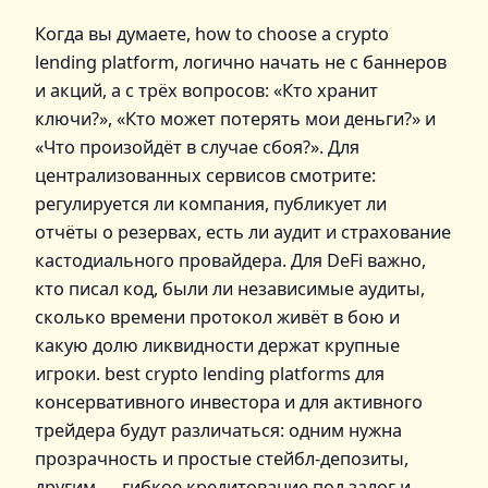
Когда вы думаете, how to choose a crypto
lending platform, логично начать не с баннеров
и акций, а с трёх вопросов: «Кто хранит
ключи?», «Кто может потерять мои деньги?» и
«Что произойдёт в случае сбоя?». Для
централизованных сервисов смотрите:
регулируется ли компания, публикует ли
отчёты о резервах, есть ли аудит и страхование
кастодиального провайдера. Для DeFi важно,
кто писал код, были ли независимые аудиты,
сколько времени протокол живёт в бою и
какую долю ликвидности держат крупные
игроки. best crypto lending platforms для
консервативного инвестора и для активного
трейдера будут различаться: одним нужна
прозрачность и простые стейбл‑депозиты,
другим — гибкое кредитование под залог и