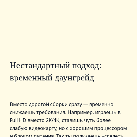
Нестандартный подход:
временный даунгрейд
Вместо дорогой сборки сразу — временно
снижаешь требования. Например, играешь в
Full HD вместо 2K/4K, ставишь чуть более
слабую видеокарту, но с хорошим процессором
и блоком питания. Так ты получаешь «скелет»