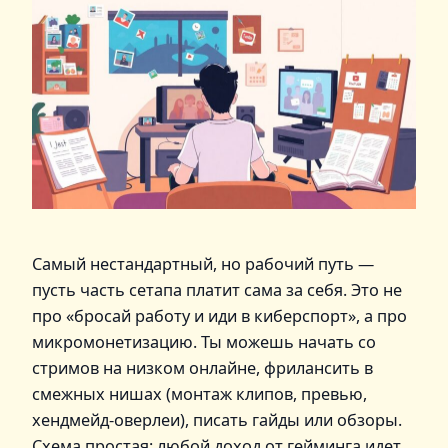
Самый нестандартный, но рабочий путь —
пусть часть сетапа платит сама за себя. Это не
про «бросай работу и иди в киберспорт», а про
микромонетизацию. Ты можешь начать со
стримов на низком онлайнe, фрилансить в
смежных нишах (монтаж клипов, превью,
хендмейд-оверлеи), писать гайды или обзоры.
Схема простая: любой доход от гейминга идет