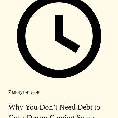
7 минут чтения
Why You Don’t Need Debt to
Get a Dream Gaming Setup