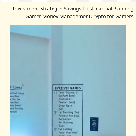
Investment Strategies
Savings Tips
Financial Planning
Gamer Money Management
Crypto for Gamers