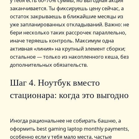
у тебя есть 60–70% суммы, но выгодная акция
заканчивается. Ты фиксируешь цену сейчас, а
остаток закрываешь в ближайшие месяцы из
уже запланированных откладываний. Важно: не
бери несколько таких рассрочек параллельно,
иначе теряешь контроль. Максимум одна
активная «линия» на крупный элемент сборки;
остальное — только из накопленного кеша, без
дополнительных обязательств.
Шаг 4. Ноутбук вместо
стационара: когда это выгодно
Иногда рациональнее не собирать башню, а
оформить best gaming laptop monthly payments,
особенно если у тебя мало места, частые