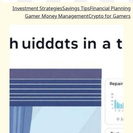
Investment Strategies
Savings Tips
Financial Planning
Gamer Money Management
Crypto for Gamers