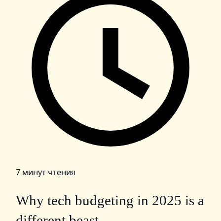
7 минут чтения
Why tech budgeting in 2025 is a
different beast