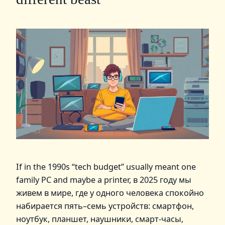
If in the 1990s “tech budget” usually meant one
family PC and maybe a printer, в 2025 году мы
живем в мире, где у одного человека спокойно
набирается пять–семь устройств: смартфон,
ноутбук, планшет, наушники, смарт-часы,