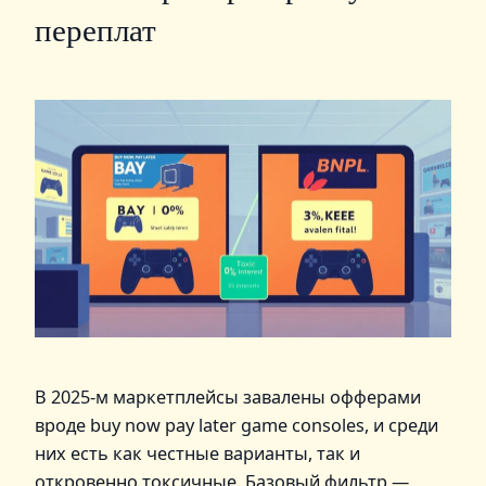
переплат
В 2025‑м маркетплейсы завалены офферами
вроде buy now pay later game consoles, и среди
них есть как честные варианты, так и
откровенно токсичные. Базовый фильтр —