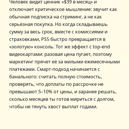
Человек видит ценник «$39 в месяц» и
отключает критическое мышление: звучит как
обычная подписка на стриминг, а не как
серьёзная покупка. Но когда складываешь
сумму за весь срок, вместе с комиссиями и
страховками, PS5 быстро превращается в
«золотую» консоль. Тот же эффект с top‑end
видеокартами: разовая цена пугает, поэтому
маркетинг прячет её за милыми ежемесячными
платежами. Смарт‑подход начинается с
банального: считать полную стоимость,
проверять, что доплаты по рассрочке не
превышают 5–10% от цены, и заранее решать,
сколько месяцев ты готов мириться с долгом,
чтобы не тянуть хвост выплат годами.