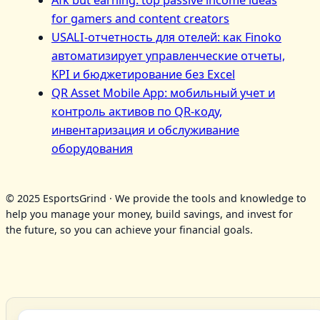
for gamers and content creators
USALI-отчетность для отелей: как Finoko
автоматизирует управленческие отчеты,
KPI и бюджетирование без Excel
QR Asset Mobile App: мобильный учет и
контроль активов по QR‑коду,
инвентаризация и обслуживание
оборудования
© 2025 EsportsGrind · We provide the tools and knowledge to
help you manage your money, build savings, and invest for
the future, so you can achieve your financial goals.