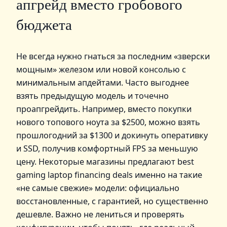
апгрейд вместо гробового
бюджета
Не всегда нужно гнаться за последним «зверски
мощным» железом или новой консолью с
минимальным апдейтами. Часто выгоднее
взять предыдущую модель и точечно
проапгрейдить. Например, вместо покупки
нового топового ноута за $2500, можно взять
прошлогодний за $1300 и докинуть оперативку
и SSD, получив комфортный FPS за меньшую
цену. Некоторые магазины предлагают best
gaming laptop financing deals именно на такие
«не самые свежие» модели: официально
восстановленные, с гарантией, но существенно
дешевле. Важно не лениться и проверять