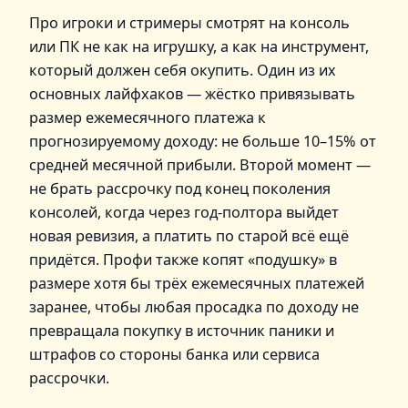
Про игроки и стримеры смотрят на консоль
или ПК не как на игрушку, а как на инструмент,
который должен себя окупить. Один из их
основных лайфхаков — жёстко привязывать
размер ежемесячного платежа к
прогнозируемому доходу: не больше 10–15% от
средней месячной прибыли. Второй момент —
не брать рассрочку под конец поколения
консолей, когда через год‑полтора выйдет
новая ревизия, а платить по старой всё ещё
придётся. Профи также копят «подушку» в
размере хотя бы трёх ежемесячных платежей
заранее, чтобы любая просадка по доходу не
превращала покупку в источник паники и
штрафов со стороны банка или сервиса
рассрочки.