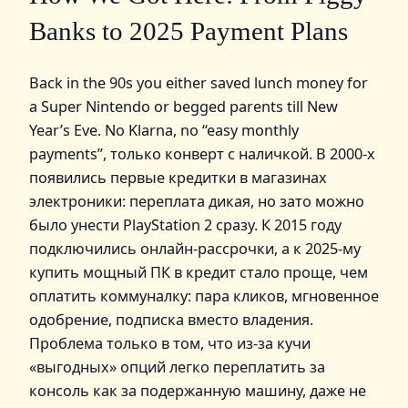
Banks to 2025 Payment Plans
Вack in the 90s you either saved lunch money for
a Super Nintendo or begged parents till New
Year’s Eve. No Klarna, no “easy monthly
payments”, только конверт с наличкой. В 2000‑х
появились первые кредитки в магазинах
электроники: переплата дикая, но зато можно
было унести PlayStation 2 сразу. К 2015 году
подключились онлайн‑рассрочки, а к 2025‑му
купить мощный ПК в кредит стало проще, чем
оплатить коммуналку: пара кликов, мгновенное
одобрение, подписка вместо владения.
Проблема только в том, что из‑за кучи
«выгодных» опций легко переплатить за
консоль как за подержанную машину, даже не