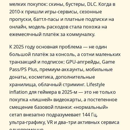
мелких покупок: скины, бустеры, DLC. Когда в
2010‑х пришли игры‑сервисы, сезонные
пропуски, баттл‑пасы и платные подписки на
онлайн, модель расходов стала похожа на
ежемесячный платёж за коммуналку.
К 2025 году основная проблема — не один
большой платёж за консоль, а сотни маленьких
транзакций и подписок: GPU‑апгрейды, Game
Pass/PS Plus, премиум‑аккаунты, мобильные
донаты, косметика, дополнительные
хранилища, облачный стриминг. Lifestyle
inflation для геймера в 2025‑м — это не только
покупка «лишней» видеокарты, а постепенное
смещение базовой планки: «нормальный»
сетап внезапно подразумевает 144 Гц,
ультра‑графику, VR и два–три активных сервиса
одновременно.