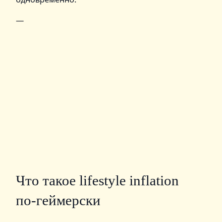
—
Что такое lifestyle inflation
по‑геймерски