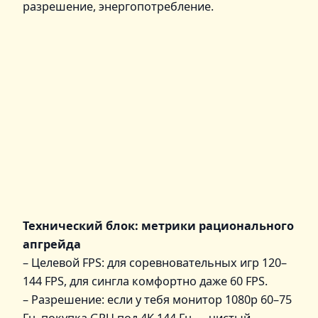
разрешение, энергопотребление.
Технический блок: метрики рационального
апгрейда
– Целевой FPS: для соревновательных игр 120–
144 FPS, для сингла комфортно даже 60 FPS.
– Разрешение: если у тебя монитор 1080p 60–75
Гц, покупка GPU под 4K 144 Гц — чистый