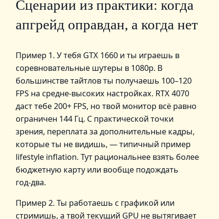
Сценарии из практики: когда
апгрейд оправдан, а когда нет
Пример 1. У тебя GTX 1660 и ты играешь в
соревновательные шутеры в 1080p. В
большинстве тайтлов ты получаешь 100–120
FPS на средне‑высоких настройках. RTX 4070
даст тебе 200+ FPS, но твой монитор всё равно
ограничен 144 Гц. С практической точки
зрения, переплата за дополнительные кадры,
которые ты не видишь, — типичный пример
lifestyle inflation. Тут рациональнее взять более
бюджетную карту или вообще подождать
год‑два.
Пример 2. Ты работаешь с графикой или
стримишь, а твой текущий GPU не вытягивает