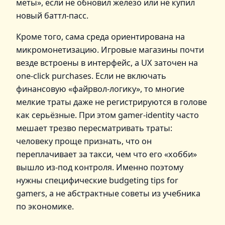
меты», если не обновил железо или не купил
новый баттл‑пасс.
Кроме того, сама среда ориентирована на
микромонетизацию. Игровые магазины почти
везде встроены в интерфейс, а UX заточен на
one‑click purchases. Если не включать
финансовую «файрвол‑логику», то многие
мелкие траты даже не регистрируются в голове
как серьёзные. При этом gamer‑identity часто
мешает трезво пересматривать траты:
человеку проще признать, что он
переплачивает за такси, чем что его «хобби»
вышло из‑под контроля. Именно поэтому
нужны специфические budgeting tips for
gamers, а не абстрактные советы из учебника
по экономике.