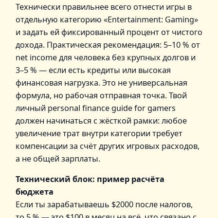
Технически правильнее всего отнести игры в
отдельную категорию «Entertainment: Gaming»
и задать ей фиксированный процент от чистого
дохода. Практическая рекомендация: 5–10 % от
net income для человека без крупных долгов и
3–5 % — если есть кредиты или высокая
финансовая нагрузка. Это не универсальная
формула, но рабочая отправная точка. Твой
личный personal finance guide for gamers
должен начинаться с жёсткой рамки: любое
увеличение трат внутри категории требует
компенсации за счёт других игровых расходов,
а не общей зарплаты.
Технический блок: пример расчёта
бюджета
Если ты зарабатываешь $2000 после налогов,
то 5 % — это $100 в месяц на всё, что связано с