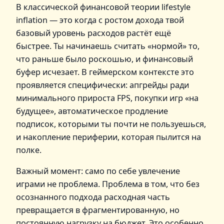
В классической финансовой теории lifestyle
inflation — это когда с ростом дохода твой
базовый уровень расходов растёт ещё
быстрее. Ты начинаешь считать «нормой» то,
что раньше было роскошью, и финансовый
буфер исчезает. В геймерском контексте это
проявляется специфически: апгрейды ради
минимального прироста FPS, покупки игр «на
будущее», автоматическое продление
подписок, которыми ты почти не пользуешься,
и накопление периферии, которая пылится на
полке.
Важный момент: само по себе увлечение
играми не проблема. Проблема в том, что без
осознанного подхода расходная часть
превращается в фрагментированную, но
постоянную нагрузку на бюджет. Это особенно