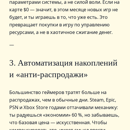
параметрами системы, а не силой воли. Если на
карте $0 — значит, в этом месяце новых игр не
будет, и ты играешь в то, что уже есть. Это
превращает покупки в игру по управлению
ресурсами, а не в хаотичное сжигание денег.
—
3. Автоматизация накоплений
и «анти‑распродажи»
Большинство геймеров тратят больше на
распродажах, чем в обычные дни. Steam, Epic,
PSN и Xbox Store годами оттачивали механику:
ты радуешься «экономии» 60 %, но забываешь,
что базовая цена — искусственная. Чтобы
компенсировать это, имеет смысл ввести