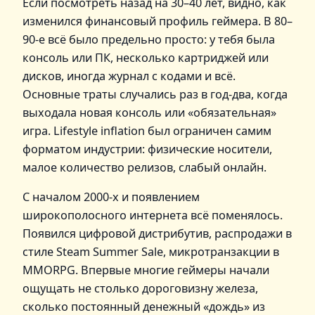
Если посмотреть назад на 30–40 лет, видно, как
изменился финансовый профиль геймера. В 80–
90‑е всё было предельно просто: у тебя была
консоль или ПК, несколько картриджей или
дисков, иногда журнал с кодами и всё.
Основные траты случались раз в год-два, когда
выходала новая консоль или «обязательная»
игра. Lifestyle inflation был ограничен самим
форматом индустрии: физические носители,
малое количество релизов, слабый онлайн.
С началом 2000‑х и появлением
широкополосного интернета всё поменялось.
Появился цифровой дистрибутив, распродажи в
стиле Steam Summer Sale, микротранзакции в
MMORPG. Впервые многие геймеры начали
ощущать не столько дороговизну железа,
сколько постоянный денежный «дождь» из