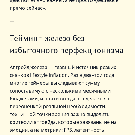
действительно важны, а не просто «дешёвые
прямо сейчас».
—
Гейминг‑железо без
избыточного перфекционизма
Апгрейд железа — главный источник резких
скачков lifestyle inflation. Раз в два–три года
многие геймеры выкладывают сумму,
сопоставимую с несколькими месячными
бюджетами, и почти всегда это делается с
переоценкой реальной необходимости. С
техничной точки зрения важно выделить
критерии апгрейда, которые завязаны не на
эмоции, а на метрики: FPS, латентность,