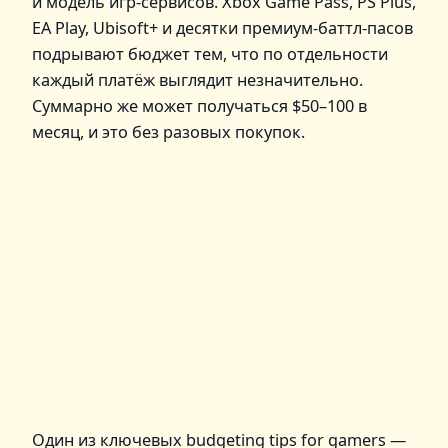
и модель игр‑сервисов. Xbox Game Pass, PS Plus,
EA Play, Ubisoft+ и десятки премиум‑баттл‑пасов
подрывают бюджет тем, что по отдельности
каждый платёж выглядит незначительно.
Суммарно же может получаться $50–100 в
месяц, и это без разовых покупок.
Один из ключевых budgeting tips for gamers —