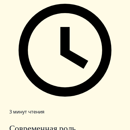
3 минут чтения
Современная роль